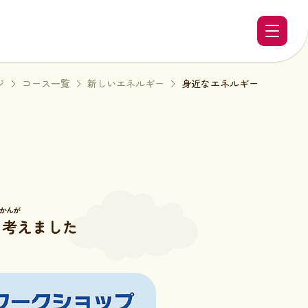
ジ
コース一覧
新しいエネルギー
身近なエネルギー
かんが
て
考
えました